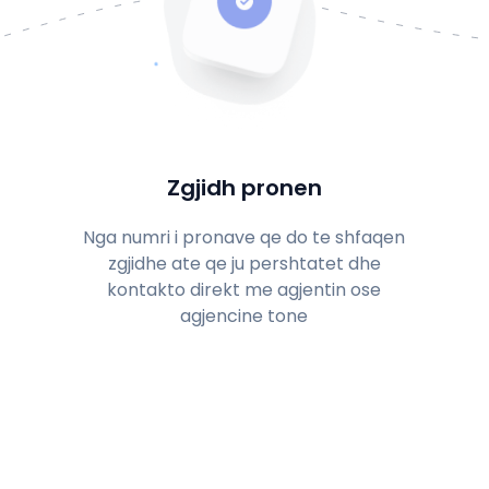
Zgjidh pronen
Nga numri i pronave qe do te shfaqen
zgjidhe ate qe ju pershtatet dhe
kontakto direkt me agjentin ose
agjencine tone