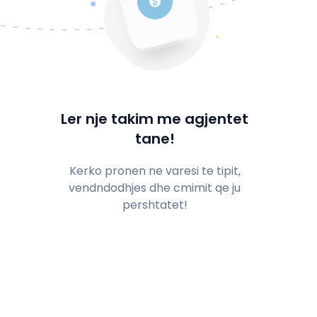
Ler nje takim me agjentet
tane!
Kerko pronen ne varesi te tipit,
vendndodhjes dhe cmimit qe ju
pershtatet!