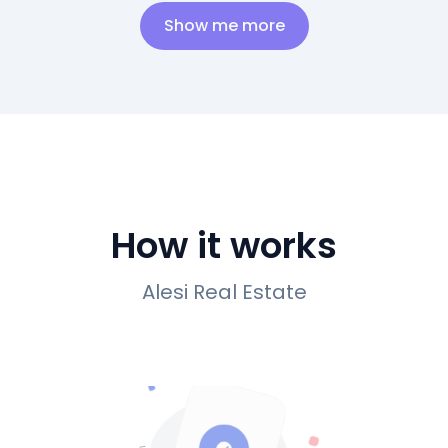
Show me more
How it works
Alesi Real Estate